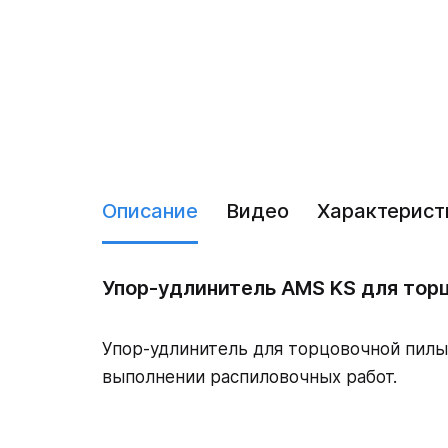
Описание
Видео
Характерист
Упор-удлинитель AMS KS для торц
Упор-удлинитель для торцовочной пилы
выполнении распиловочных работ.