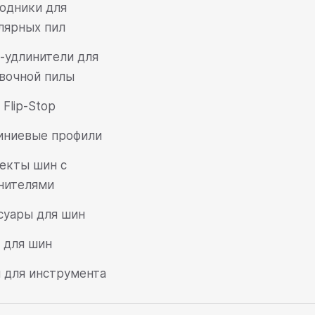
одники для
лярных пил
-удлинители для
вочной пилы
Flip-Stop
ниевые профили
екты шин с
нителями
суары для шин
 для шин
 для инструмента