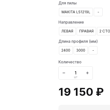
Для пилы
MAKITA LS1219L
-
Направление
ЛЕВАЯ
ПРАВАЯ
2 СТ
Длина профиля (мм)
2400
3000
-
Количество
шт
19 150 ₽