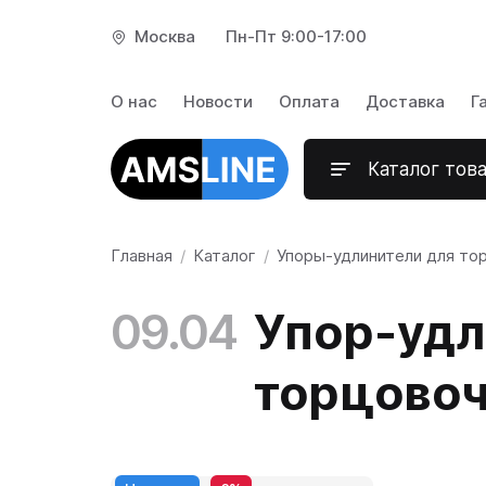
Москва
Пн-Пт 9:00-17:00
Каталог тов
О нас
Новости
Оплата
Доставка
Г
Каталог тов
Главная
Каталог
Упоры-удлинители для то
09.04
Упор-удл
торцовоч