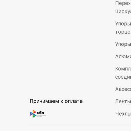
Перех
цирку
Упоры
торцо
Упоры 
Алюми
Компл
соеди
Аксес
Принимаем к оплате
Ленты
Чехлы