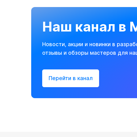
Наш канал в
Новости, акции и новинки в разраб
отзывы и обзоры мастеров для на
Перейти в канал