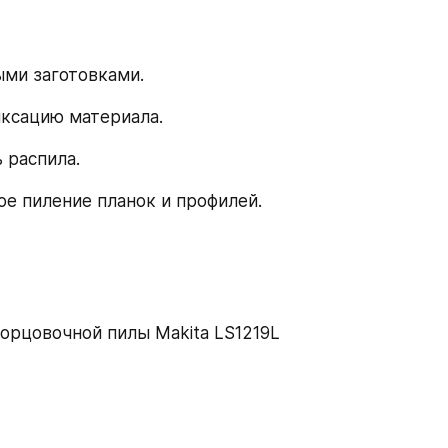
ыми заготовками.
иксацию материала.
 распила.
е пиление планок и профилей.
орцовочной пилы Makita LS1219L