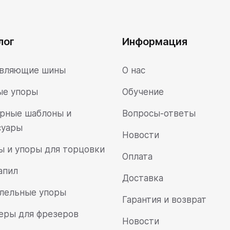
лог
Информация
вляющие шины
О нас
ые упоры
Обучение
рные шаблоны и
Вопросы-ответы
суары
Новости
ы и упоры для торцовки
Оплата
апил
Доставка
лельные упоры
Гарантия и возврат
еры для фрезеров
Новости