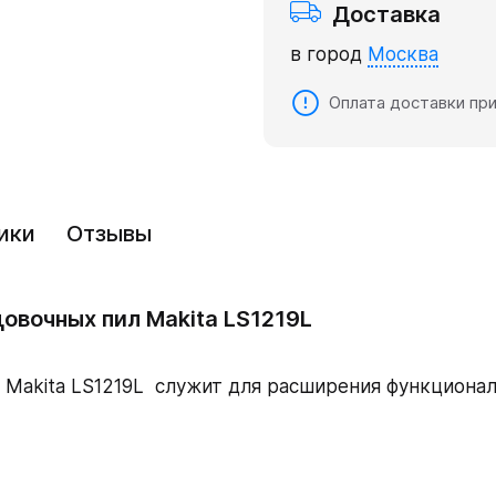
Доставка
в город
Москва
Оплата доставки при
ики
Отзывы
овочных пил Makita LS1219L
 Makita LS1219L служит для расширения функциона