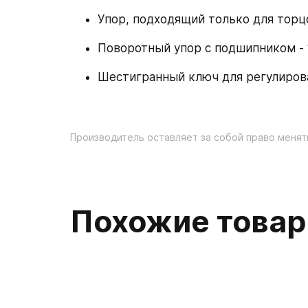
Упор, подходящий только для торцов
Поворотный упор с подшипником - 1
Шестигранный ключ для регулирован
Производитель оставляет за собой право менят
Похожие това