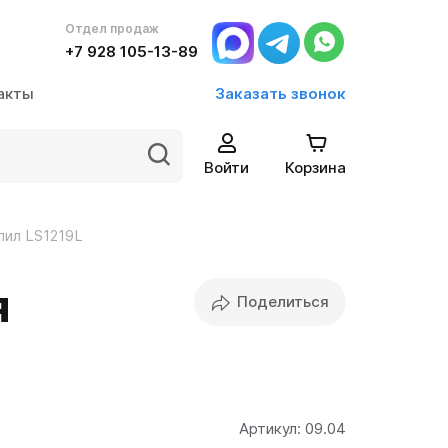
Отдел продаж
Отдел продаж
+7 928 105-13-89
Войти
Корзина
+7 928 105-13-89
акты
Заказать звонок
Войти
Корзина
пил LS1219L
я
Поделиться
Артикул:
09.04