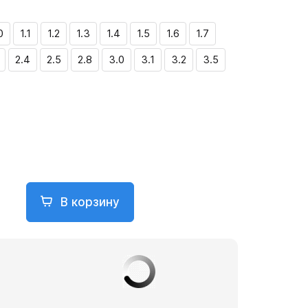
0
1.1
1.2
1.3
1.4
1.5
1.6
1.7
2.4
2.5
2.8
3.0
3.1
3.2
3.5
В корзину