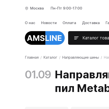
Москва
Пн-Пт 9:00-17:00
Каталог тов
О нас
Новости
Оплата
Доставка
Г
Каталог тов
Главная
Каталог
Направляющие шины
На
01.09
Направля
пил Meta