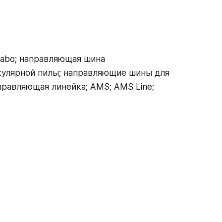
abo; направляющая шина
кулярной пилы; направляющие шины для
правляющая линейка; AMS; AMS Line;