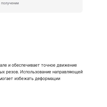
 получении
але и обеспечивает точное движение
ных резов. Использование направляющей
омогает избежать деформации