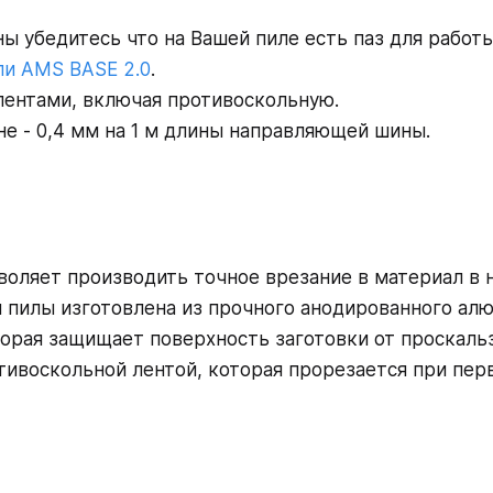
 убедитесь что на Вашей пиле есть паз для работы
ли AMS BASE 2.0
.
лентами, включая противоскольную.
е - 0,4 мм на 1 м длины направляющей шины.
воляет производить точное врезание в материал в 
 пилы изготовлена из прочного анодированного ал
орая защищает поверхность заготовки от проскаль
тивоскольной лентой, которая прорезается при пер