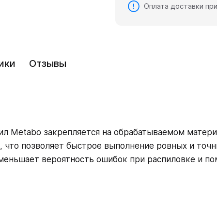
Оплата доставки при
ики
Отзывы
ил Metabo закрепляется на обрабатываемом матери
и, что позволяет быстрое выполнение ровных и точ
меньшает вероятность ошибок при распиловке и п