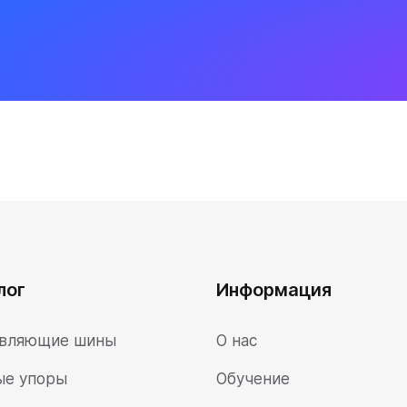
лог
Информация
вляющие шины
О нас
ые упоры
Обучение