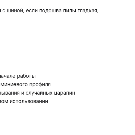
 с шиной, если подошва пилы гладкая,
начале работы
юминиевого профиля
зывания и случайных царапин
вом использовании