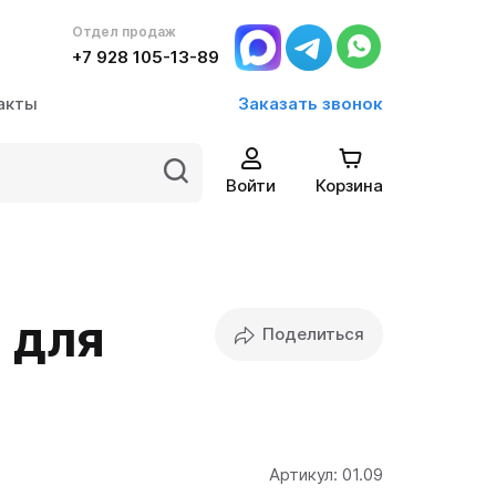
Отдел продаж
Отдел продаж
+7 928 105-13-89
Войти
Корзина
+7 928 105-13-89
акты
Заказать звонок
Войти
Корзина
 для
Поделиться
Артикул:
01.09