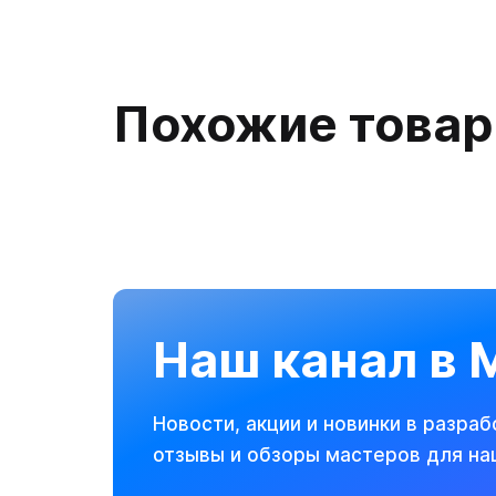
Похожие това
Наш канал в
Новости, акции и новинки в разраб
отзывы и обзоры мастеров для на