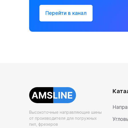
Перейти в канал
Ката
Напра
Высокоточные направляющие шины
от производителя для погружных
Углов
пил, фрезеров