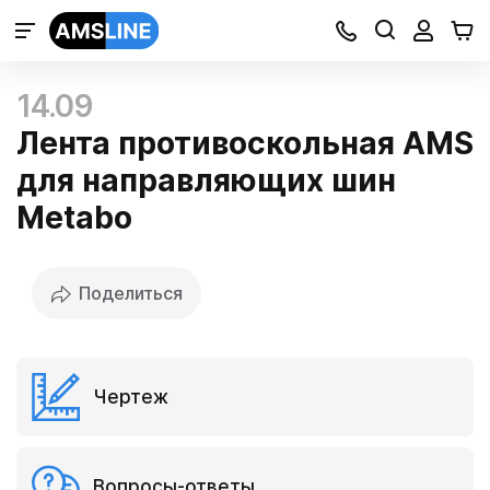
14.09
Лента противоскольная AMS
для направляющих шин
Metabo
Поделиться
Чертеж
Вопросы-ответы