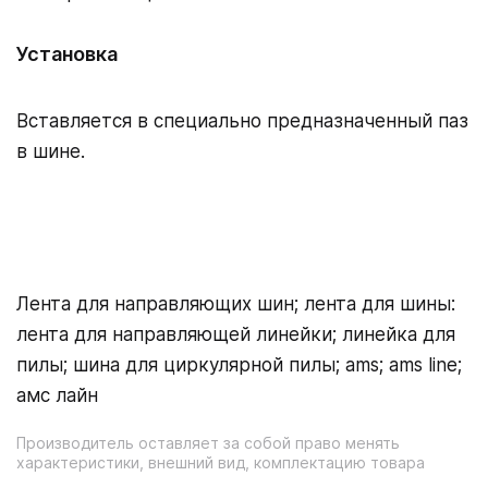
Установка
Вставляется в специально предназначенный паз
в шине.
Лента для направляющих шин; лента для шины:
лента для направляющей линейки; линейка для
пилы; шина для циркулярной пилы; ams; ams line;
амс лайн
Производитель оставляет за собой право менять
характеристики, внешний вид, комплектацию товара