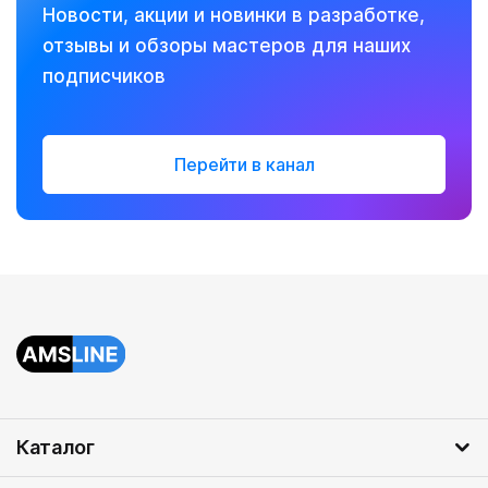
Новости, акции и новинки в разработке,
отзывы и обзоры мастеров для наших
подписчиков
Перейти в канал
Каталог