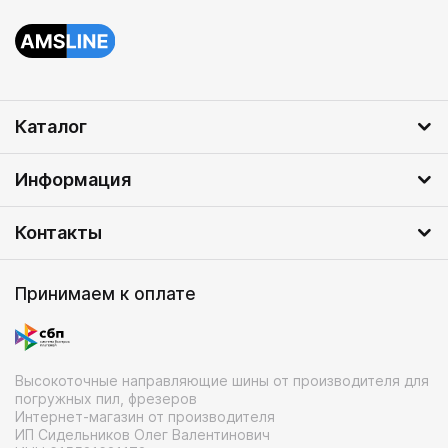
Каталог
Информация
Контакты
Принимаем к оплате
Высокоточные направляющие шины от производителя для
погружных пил, фрезеров
Интернет-магазин от производителя
ИП Сидельников Олег Валентинович