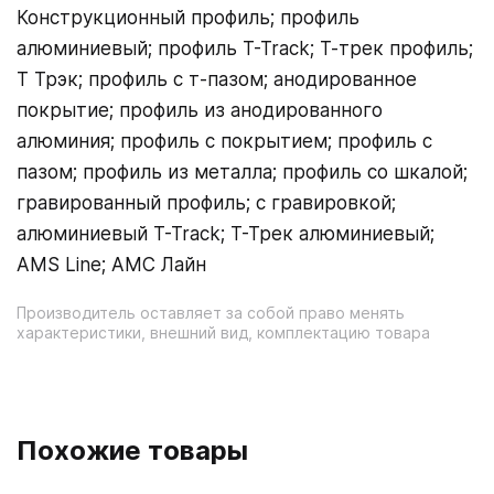
Конструкционный профиль; профиль
алюминиевый; профиль T-Track; Т-трек профиль;
Т Трэк; профиль с т-пазом; анодированное
покрытие; профиль из анодированного
алюминия; профиль с покрытием; профиль с
пазом; профиль из металла; профиль со шкалой;
гравированный профиль; с гравировкой;
алюминиевый T-Track; Т-Трек алюминиевый;
AMS Line; АМС Лайн
Производитель оставляет за собой право менять
характеристики, внешний вид, комплектацию товара
Похожие товары